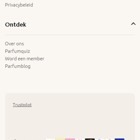
Privacybeleid
Ontdek
Over ons
Parfumquiz
Word een member
Parfumblog
Trustpilot