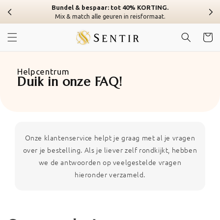
Overslaan
Bundel & bespaar: tot 40% KORTING.
naar
Mix & match alle geuren in reisformaat.
inhoud
Winkelwa
Helpcentrum
Duik in onze FAQ!
Onze klantenservice helpt je graag met al je vragen
over je bestelling. Als je liever zelf rondkijkt, hebben
we de antwoorden op veelgestelde vragen
hieronder verzameld.