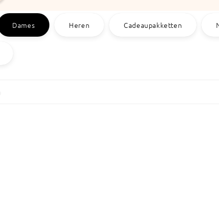
Dames
Heren
Cadeaupakketten