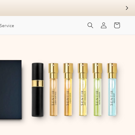
Inloggen
Winkelwagen
Service