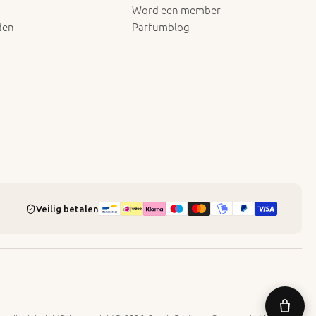
Word een member
den
Parfumblog
Veilig betalen