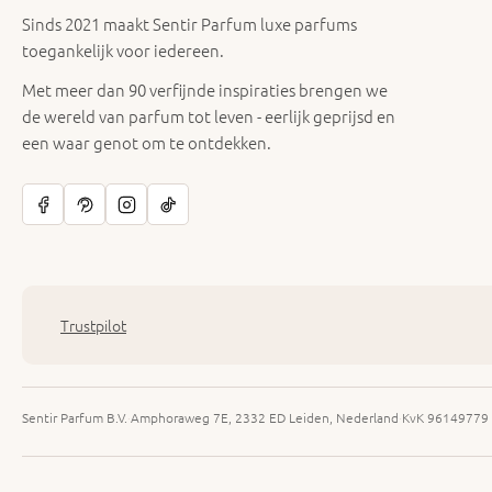
Sinds 2021 maakt Sentir Parfum luxe parfums
toegankelijk voor iedereen.
Met meer dan 90 verfijnde inspiraties brengen we
de wereld van parfum tot leven - eerlijk geprijsd en
een waar genot om te ontdekken.
Trustpilot
Sentir Parfum B.V.
·
Amphoraweg 7E, 2332 ED Leiden, Nederland
·
KvK 96149779