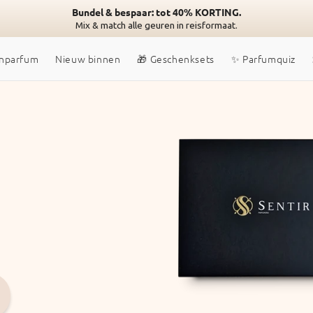
Bundel & bespaar: tot 40% KORTING.
Mix & match alle geuren in reisformaat.
nparfum
Nieuw binnen
🎁 Geschenksets
✨ Parfumquiz