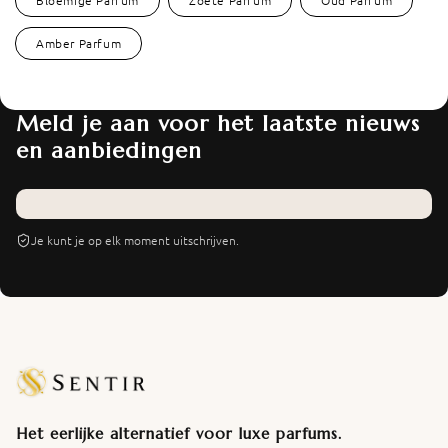
Amber Parfum
Meld je aan voor het laatste nieuws
en aanbiedingen
Je kunt je op elk moment uitschrijven.
Het eerlijke alternatief voor luxe parfums.